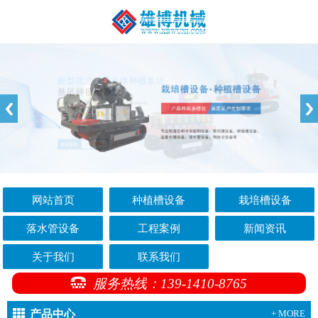
网站首页
种植槽设备
栽培槽设备
落水管设备
工程案例
新闻资讯
关于我们
联系我们
服务热线：139-1410-8765
产品中心
+ MORE