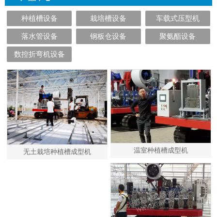
种植槽设备
栽培槽设备
车载式压型机
落水管设备
钢板仓设备
聚氨酯设备
数控折弯机设备
温室种植槽成型机
无土栽培种植槽成型机